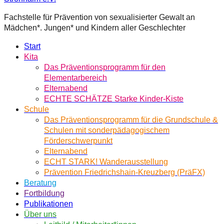
Fachstelle für Prävention von sexualisierter Gewalt an
Mädchen*. Jungen* und Kindern aller Geschlechter
Start
Kita
Das Präventionsprogramm für den
Elementarbereich
Elternabend
ECHTE SCHÄTZE Starke Kinder-Kiste
Schule
Das Präventionsprogramm für die Grundschule &
Schulen mit sonderpädagogischem
Förderschwerpunkt
Elternabend
ECHT STARK! Wanderausstellung
Prävention Friedrichshain-Kreuzberg (PräFX)
Beratung
Fortbildung
Publikationen
Über uns