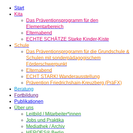
Start
Kita
Das Präventionsprogramm für den
Elementarbereich
Elternabend
ECHTE SCHÄTZE Starke Kinder-Kiste
Schule
Das Präventionsprogramm für die Grundschule &
Schulen mit sonderpädagogischem
Förderschwerpunkt
Elternabend
ECHT STARK! Wanderausstellung
Prävention Friedrichshain-Kreuzberg (PräFX)
Beratung
Fortbildung
Publikationen
Über uns
Leitbild / Mitarbeiter*innen
Jobs und Praktika
Mediathek / Archiv
HEROES® Berlin