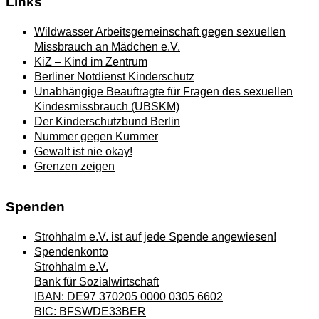
Links
Wildwasser Arbeitsgemeinschaft gegen sexuellen
Missbrauch an Mädchen e.V.
KiZ – Kind im Zentrum
Berliner Notdienst Kinderschutz
Unabhängige Beauftragte für Fragen des sexuellen
Kindesmissbrauch (UBSKM)
Der Kinderschutzbund Berlin
Nummer gegen Kummer
Gewalt ist nie okay!
Grenzen zeigen
Spenden
Strohhalm e.V. ist auf jede Spende angewiesen!
Spendenkonto
Strohhalm e.V.
Bank für Sozialwirtschaft
IBAN: DE97 370205 0000 0305 6602
BIC: BFSWDE33BER