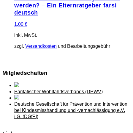
werden? – Ein Elternratgeber farsi
deutsch
1,00
€
inkl. MwSt.
zzgl.
Versandkosten
und Bearbeitungsgebühr
Mitgliedschaften
Paritätischer Wohlfahrtsverbands (DPWV)
Deutsche Gesellschaft für Prävention und Intervention
bei Kindesmisshandlung und -vernachlässigung e.V.
i.G. (DGfPI)