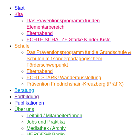
Start
Kita
Das Präventionsprogramm für den
Elementarbereich
Elternabend
ECHTE SCHÄTZE Starke Kinder-Kiste
Schule
Das Präventionsprogramm für die Grundschule &
Schulen mit sonderpädagogischem
Förderschwerpunkt
Elternabend
ECHT STARK! Wanderausstellung
Prävention Friedrichshain-Kreuzberg (PräFX)
Beratung
Fortbildung
Publikationen
Über uns
Leitbild / Mitarbeiter*innen
Jobs und Praktika
Mediathek / Archiv
HEROES® Berlin