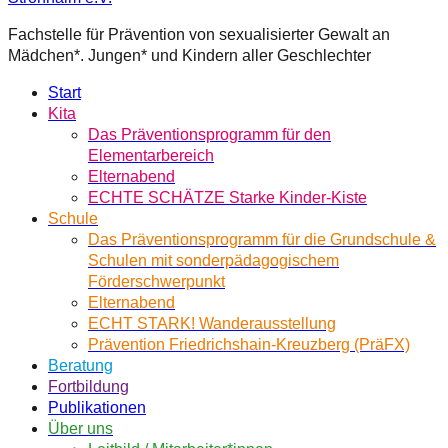
Fachstelle für Prävention von sexualisierter Gewalt an
Mädchen*. Jungen* und Kindern aller Geschlechter
Start
Kita
Das Präventionsprogramm für den
Elementarbereich
Elternabend
ECHTE SCHÄTZE Starke Kinder-Kiste
Schule
Das Präventionsprogramm für die Grundschule &
Schulen mit sonderpädagogischem
Förderschwerpunkt
Elternabend
ECHT STARK! Wanderausstellung
Prävention Friedrichshain-Kreuzberg (PräFX)
Beratung
Fortbildung
Publikationen
Über uns