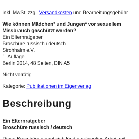
inkl. MwSt.
zzgl.
Versandkosten
und Bearbeitungsgebühr
Wie können Mädchen* und Jungen* vor sexuellem
Missbrauch geschützt werden?
Ein Elternratgeber
Broschüre russisch / deutsch
Strohhalm e.V.
1. Auflage
Berlin 2014, 48 Seiten, DIN A5
Nicht vorrätig
Kategorie:
Publikationen im Eigenverlag
Beschreibung
Ein Elternratgeber
Broschüre russisch / deutsch
Diese Broschüre eignet sich für die präventive Arbeit mit