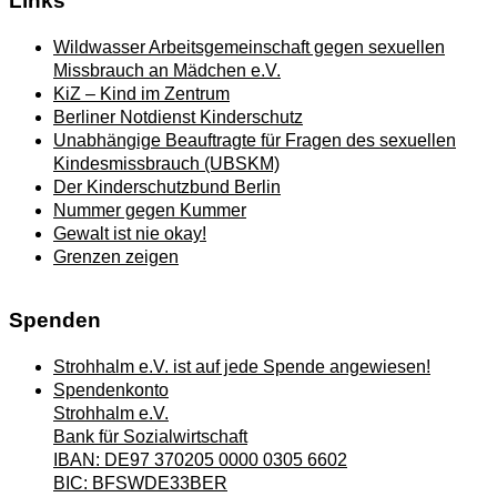
Links
Wildwasser Arbeitsgemeinschaft gegen sexuellen
Missbrauch an Mädchen e.V.
KiZ – Kind im Zentrum
Berliner Notdienst Kinderschutz
Unabhängige Beauftragte für Fragen des sexuellen
Kindesmissbrauch (UBSKM)
Der Kinderschutzbund Berlin
Nummer gegen Kummer
Gewalt ist nie okay!
Grenzen zeigen
Spenden
Strohhalm e.V. ist auf jede Spende angewiesen!
Spendenkonto
Strohhalm e.V.
Bank für Sozialwirtschaft
IBAN: DE97 370205 0000 0305 6602
BIC: BFSWDE33BER