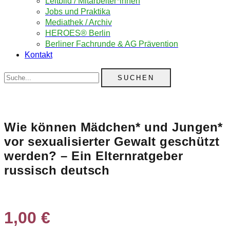
Leitbild / Mitarbeiter*innen
Jobs und Praktika
Mediathek / Archiv
HEROES® Berlin
Berliner Fachrunde & AG Prävention
Kontakt
Suche
Wie können Mädchen* und Jungen*
vor sexualisierter Gewalt geschützt
werden? – Ein Elternratgeber
russisch deutsch
1,00
€