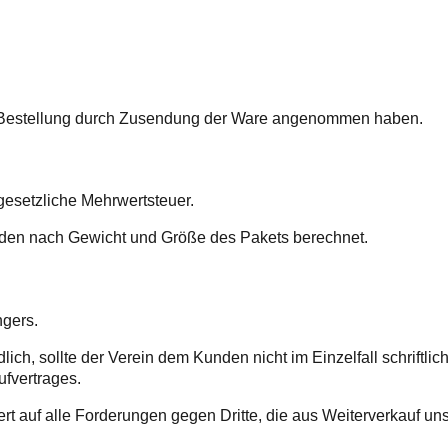
hre Bestellung durch Zusendung der Ware angenommen haben.
gesetzliche Mehrwertsteuer.
rden nach Gewicht und Größe des Pakets berechnet.
ngers.
dlich, sollte der Verein dem Kunden nicht im Einzelfall schriftli
ufvertrages.
t auf alle Forderungen gegen Dritte, die aus Weiterverkauf un