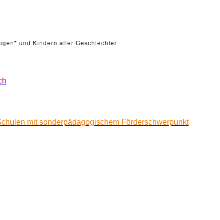
ungen* und Kindern aller Geschlechter
ch
 Schulen mit sonderpädagogischem Förderschwerpunkt