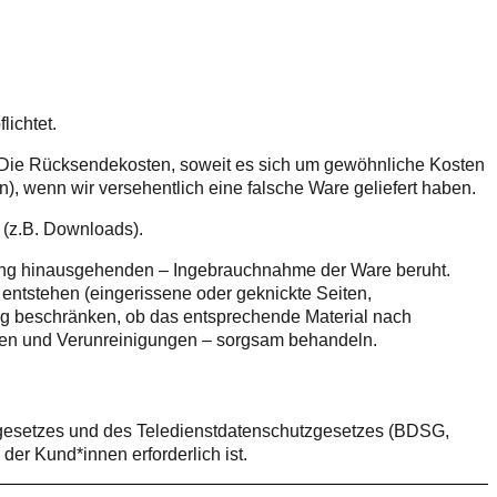
ichtet.
t. Die Rücksendekosten, soweit es sich um gewöhnliche Kosten
 wenn wir versehentlich eine falsche Ware geliefert haben.
d (z.B. Downloads).
rüfung hinausgehenden – Ingebrauchnahme der Ware beruht.
 entstehen (eingerissene oder geknickte Seiten,
g beschränken, ob das entsprechende Material nach
ngen und Verunreinigungen – sorgsam behandeln.
gesetzes und des Teledienstdatenschutzgesetzes (BDSG,
er Kund*innen erforderlich ist.