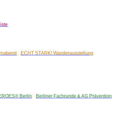
iste
ernabend
ECHT STARK! Wanderausstellung
EROES® Berlin
Berliner Fachrunde & AG Prävention