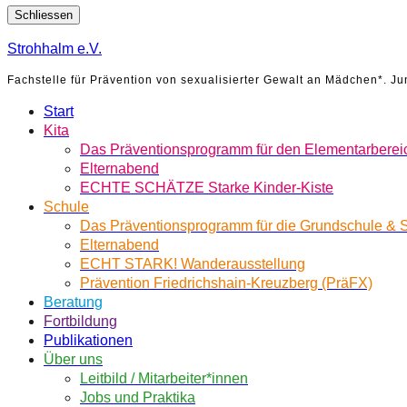
Schliessen
Strohhalm e.V.
Fachstelle für Prävention von sexualisierter Gewalt an Mädchen*. J
Start
Kita
Das Präventionsprogramm für den Elementarberei
Elternabend
ECHTE SCHÄTZE Starke Kinder-Kiste
Schule
Das Präventionsprogramm für die Grundschule &
Elternabend
ECHT STARK! Wanderausstellung
Prävention Friedrichshain-Kreuzberg (PräFX)
Beratung
Fortbildung
Publikationen
Über uns
Leitbild / Mitarbeiter*innen
Jobs und Praktika