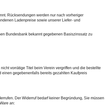
annt. Rücksendungen werden nur nach vorheriger
undenen Ladenpreise sowie unserer Liefer- und
schen Bundesbank bekannt gegebenen Basiszinssatz zu
icht vorrätige Titel beim Verein vergriffen und die bestellte
nd einen gegebenenfalls bereits gezahlten Kaufpreis
iderrufen. Der Widerruf bedarf keiner Begründung, Sie müssen
 Ware an: