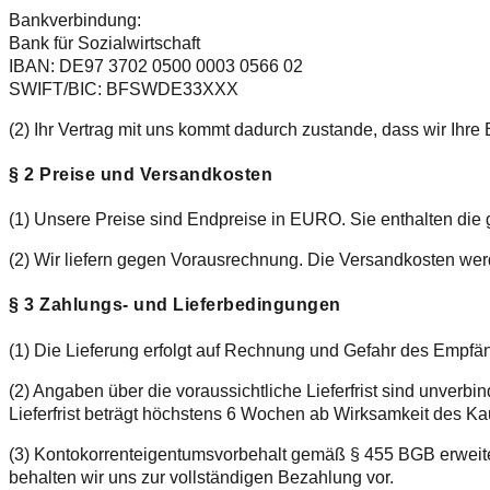
Bankverbindung:
Bank für Sozialwirtschaft
IBAN: DE97 3702 0500 0003 0566 02
SWIFT/BIC:
BFSWDE33XXX
(2) Ihr Vertrag mit uns kommt dadurch zustande, dass wir I
§ 2 Preise und Versandkosten
(1) Unsere Preise sind Endpreise in EURO. Sie enthalten die 
(2) Wir liefern gegen Vorausrechnung. Die Versandkosten we
§ 3 Zahlungs- und Lieferbedingungen
(1) Die Lieferung erfolgt auf Rechnung und Gefahr des Empfä
(2) Angaben über die voraussichtliche Lieferfrist sind unverbin
Lieferfrist beträgt höchstens 6 Wochen ab Wirksamkeit des Ka
(3) Kontokorrenteigentumsvorbehalt gemäß § 455 BGB erweiter
behalten wir uns zur vollständigen Bezahlung vor.