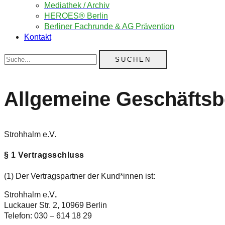
Mediathek / Archiv
HEROES® Berlin
Berliner Fachrunde & AG Prävention
Kontakt
Suche
Allgemeine Geschäfts
Strohhalm e.V.
§ 1 Vertragsschluss
(1) Der Vertragspartner der Kund*innen ist:
Strohhalm e.V
.
Luckauer Str. 2, 10969 Berlin
Telefon: 030 – 614 18 29