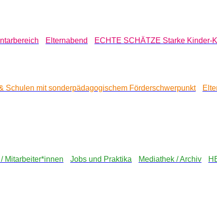
ntarbereich
Elternabend
ECHTE SCHÄTZE Starke Kinder-K
 & Schulen mit sonderpädagogischem Förderschwerpunkt
Elt
 / Mitarbeiter*innen
Jobs und Praktika
Mediathek / Archiv
H