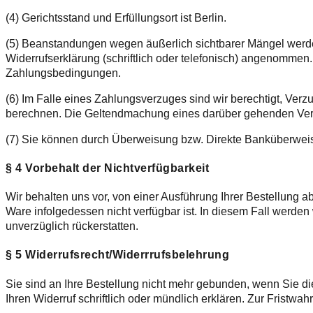
(4) Gerichtsstand und Erfüllungsort ist Berlin.
(5) Beanstandungen wegen äußerlich sichtbarer Mängel werd
Widerrufserklärung (schriftlich oder telefonisch) angenomme
Zahlungsbedingungen.
(6) Im Falle eines Zahlungsverzuges sind wir berechtigt, V
berechnen. Die Geltendmachung eines darüber gehenden Verz
(7) Sie können durch Überweisung bzw. Direkte Banküberwei
§ 4 Vorbehalt der Nichtverfügbarkeit
Wir behalten uns vor, von einer Ausführung Ihrer Bestellung abz
Ware infolgedessen nicht verfügbar ist. In diesem Fall werden
unverzüglich rückerstatten.
§ 5 Widerrufsrecht/Widerrrufsbelehrung
Sie sind an Ihre Bestellung nicht mehr gebunden, wenn Sie di
Ihren Widerruf schriftlich oder mündlich erklären. Zur Fristw