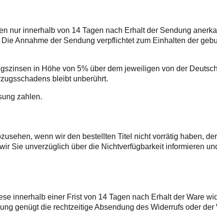
en nur innerhalb von 14 Tagen nach Erhalt der Sendung anerk
n. Die Annahme der Sendung verpflichtet zum Einhalten der geb
erzugszinsen in Höhe von 5% über dem jeweiligen von der Deut
ugsschadens bleibt unberührt.
sung zahlen.
usehen, wenn wir den bestellten Titel nicht vorrätig haben, der n
 wir Sie unverzüglich über die Nichtverfügbarkeit informieren u
ese innerhalb einer Frist von 14 Tagen nach Erhalt der Ware w
ahrung genügt die rechtzeitige Absendung des Widerrufs oder der