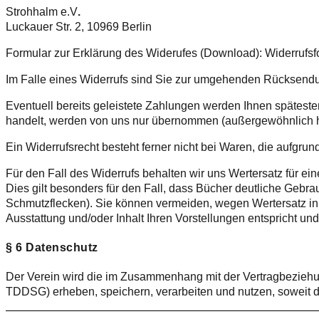
Strohhalm e.V
.
Luckauer Str. 2, 10969 Berlin
Formular zur Erklärung des Widerufes (Download): Widerrufsf
Im Falle eines Widerrufs sind Sie zur umgehenden Rücksendun
Eventuell bereits geleistete Zahlungen werden Ihnen späteste
handelt, werden von uns nur übernommen (außergewöhnlich hoh
Ein Widerrufsrecht besteht ferner nicht bei Waren, die aufgru
Für den Fall des Widerrufs behalten wir uns Wertersatz für e
Dies gilt besonders für den Fall, dass Bücher deutliche Gebr
Schmutzflecken). Sie können vermeiden, wegen Wertersatz in
Ausstattung und/oder Inhalt Ihren Vorstellungen entspricht
§ 6 Datenschutz
Der Verein wird die im Zusammenhang mit der Vertragbezieh
TDDSG) erheben, speichern, verarbeiten und nutzen, soweit di