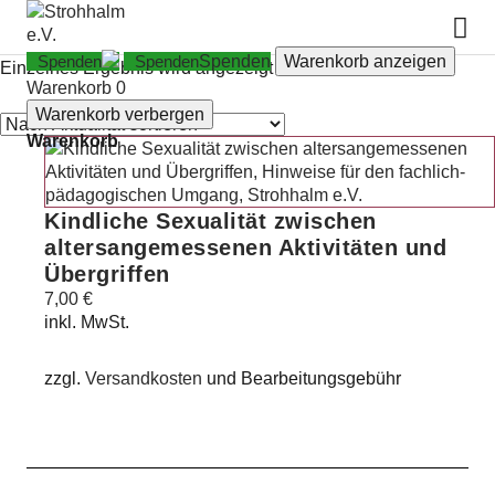
Spenden
Warenkorb anzeigen
Einzelnes Ergebnis wird angezeigt
Warenkorb
0
Warenkorb verbergen
Warenkorb
Kindliche Sexualität zwischen
altersangemessenen Aktivitäten und
Übergriffen
7,00
€
inkl. MwSt.
zzgl.
Versandkosten
und Bearbeitungsgebühr