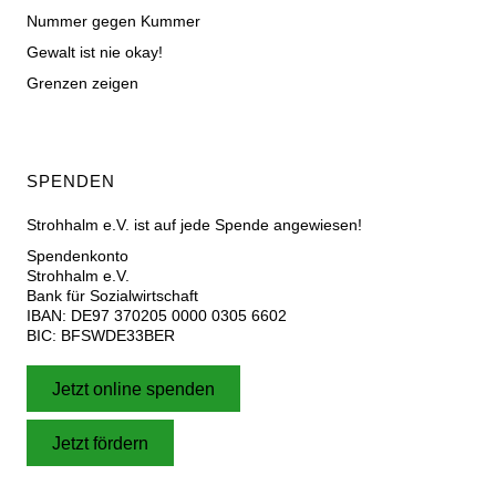
Nummer gegen Kummer
Gewalt ist nie okay!
Grenzen zeigen
SPENDEN
Strohhalm e.V. ist auf jede Spende angewiesen!
Spendenkonto
Strohhalm e.V.
Bank für Sozialwirtschaft
IBAN: DE97 370205 0000 0305 6602
BIC: BFSWDE33BER
Jetzt online spenden
Jetzt fördern