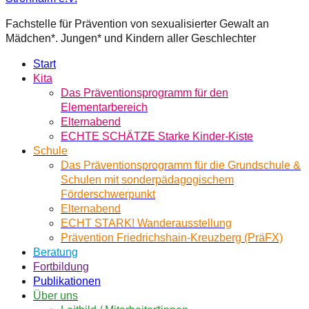
Fachstelle für Prävention von sexualisierter Gewalt an
Mädchen*. Jungen* und Kindern aller Geschlechter
Start
Kita
Das Präventionsprogramm für den
Elementarbereich
Elternabend
ECHTE SCHÄTZE Starke Kinder-Kiste
Schule
Das Präventionsprogramm für die Grundschule &
Schulen mit sonderpädagogischem
Förderschwerpunkt
Elternabend
ECHT STARK! Wanderausstellung
Prävention Friedrichshain-Kreuzberg (PräFX)
Beratung
Fortbildung
Publikationen
Über uns