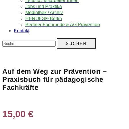
Leitbild / Mitarbeiter*innen
Jobs und Praktika
Mediathek / Archiv
HEROES® Berlin
Berliner Fachrunde & AG Prävention
Kontakt
Suche
Auf dem Weg zur Prävention –
Praxisbuch für pädagogische
Fachkräfte
15,00
€