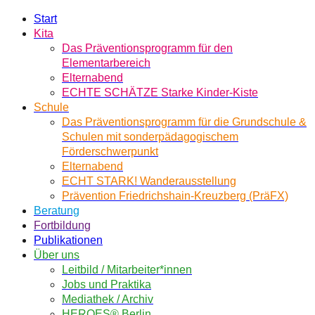
Start
Kita
Das Präventionsprogramm für den
Elementarbereich
Elternabend
ECHTE SCHÄTZE Starke Kinder-Kiste
Schule
Das Präventionsprogramm für die Grundschule &
Schulen mit sonderpädagogischem
Förderschwerpunkt
Elternabend
ECHT STARK! Wanderausstellung
Prävention Friedrichshain-Kreuzberg (PräFX)
Beratung
Fortbildung
Publikationen
Über uns
Leitbild / Mitarbeiter*innen
Jobs und Praktika
Mediathek / Archiv
HEROES® Berlin