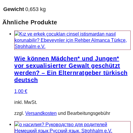
Gewicht
0,653 kg
Ähnliche Produkte
Wie können Mädchen* und Jungen*
vor sexualisierter Gewalt geschützt
werden? – Ein Elternratgeber türkisch
deutsch
1,00
€
inkl. MwSt.
zzgl.
Versandkosten
und Bearbeitungsgebühr